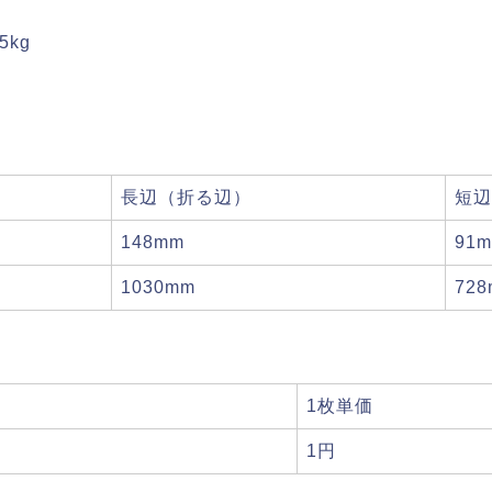
5kg
長辺（折る辺）
短辺
148mm
91
1030mm
72
1枚単価
1円