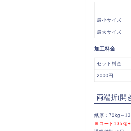
最小サイズ
最大サイズ
加工料金
セット料金
2000円
両端折(開
紙厚：70kg～13
※コート135k