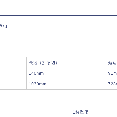
5kg
長辺（折る辺）
短辺
148mm
91
1030mm
72
1枚単価