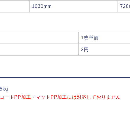
1030mm
72
1枚単価
2円
5kg
g+コートPP加工・マットPP加工には対応しておりません