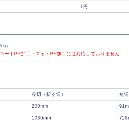
1円
5kg
g+コートPP加工・マットPP加工には対応しておりません
長辺（折る辺）
短辺
200mm
91
1030mm
72