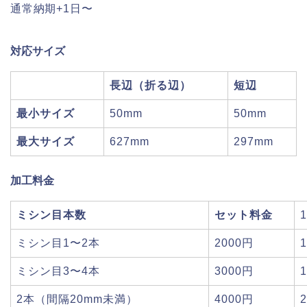
通常納期+1日〜
対応サイズ
長辺（折る辺）
短辺
最小サイズ
50mm
50mm
最大サイズ
627mm
297mm
加工料金
ミシン目本数
セット料金
ミシン目1〜2本
2000円
ミシン目3〜4本
3000円
2本（間隔20mm未満）
4000円