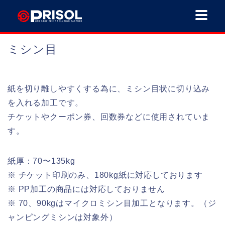
ミシン目
紙を切り離しやすくする為に、ミシン目状に切り込み
を入れる加工です。
チケットやクーポン券、回数券などに使用されていま
す。
紙厚：70〜135kg
※ チケット印刷のみ、180kg紙に対応しております
※ PP加工の商品には対応しておりません
※ 70、90kgはマイクロミシン目加工となります。（ジ
ャンピングミシンは対象外）