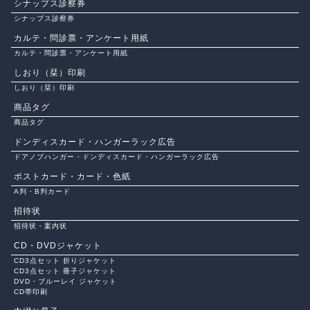
シナップス診察券
シナップス診察券
カルテ・問診票・アンケート用紙
カルテ・問診票・アンケート用紙
しおり（栞）印刷
しおり（栞）印刷
商品タグ
商品タグ
ドンディスカード・ハンガーラック広告
ドアノブハンガー・ドンディスカード・ハンガーラック広告
ポストカード・カード・色紙
A判・B判カード
招待状
招待状・案内状
CD・DVDジャケット
CD3点セット 折りジャケット
CD3点セット 冊子ジャケット
DVD・ブルーレイ ジャケット
CD帯印刷