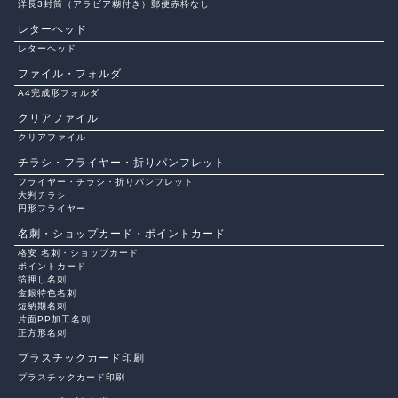
洋長3封筒（アラビア糊付き）郵便赤枠なし
レターヘッド
レターヘッド
ファイル・フォルダ
A4完成形フォルダ
クリアファイル
クリアファイル
チラシ・フライヤー・折りパンフレット
フライヤー・チラシ・折りパンフレット
大判チラシ
円形フライヤー
名刺・ショップカード・ポイントカード
格安 名刺・ショップカード
ポイントカード
箔押し名刺
金銀特色名刺
短納期名刺
片面PP加工名刺
正方形名刺
プラスチックカード印刷
プラスチックカード印刷