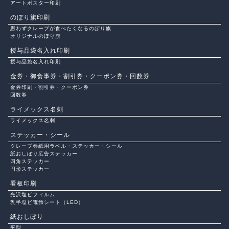
アートポスター印刷
のぼり旗印刷
思わずクレープが食べたくなるのぼり旗
オリジナルのぼり旗
授与品袋名入れ印刷
授与品袋名入れ印刷
金券・御食事券・割引券・クーポン券・回数券
金券印刷・割引券・クーポン券
回数券
ライメックス名刺
ライメックス名刺
ステッカー・シール
クレープ巻紙用ラベル・ステッカー・シール
紙おしぼり広告ステッカー
四角ステッカー
円形ステッカー
看板印刷
光沢塩ビフィルム
乳半塩ビ電飾シート（LED）
紙おしぼり
平型