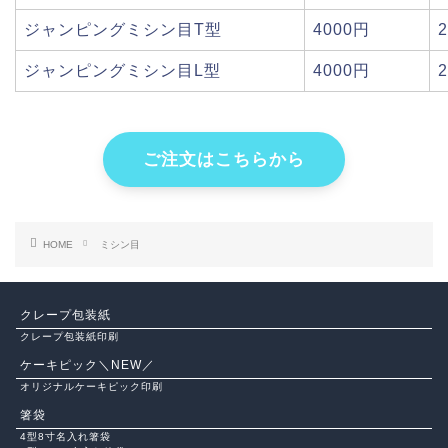
ジャンピングミシン目T型
4000円
ジャンピングミシン目L型
4000円
ご注文はこちらから
HOME
ミシン目
クレープ包装紙
クレープ包装紙印刷
ケーキピック＼NEW／
オリジナルケーキピック印刷
箸袋
4型8寸名入れ箸袋