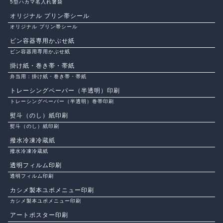
5型ハカマ名入れ箸袋
オリジナル プリン帯シール
オリジナル プリン帯シール
ビン容器専用かぶせ紙
ビン容器用専用かぶせ紙
掛け紙・巻き帯・帯紙
弁当用：掛け紙・巻き帯・帯紙
トレーシングペーパー（半透明）印刷
トレーシングペーパー（半透明）巻帯印刷
熨斗（のし）紙印刷
熨斗（のし）紙印刷
撥水冷凍冷蔵紙
撥水冷凍冷蔵紙
透明フィルム印刷
透明フィルム印刷
カシメ製本ユポメニュー印刷
カシメ製本ユポメニュー印刷
アートポスター印刷